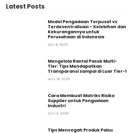
Latest Posts
Model Pengadaan Terpusat vs
Terdesentralisasi – Kelebihan dan
Kekurangannya untuk
Perusahaan di Indonesia
DEC 9, 2025
Mengelola Rantai Pasok Multi-
Tier: Tips Mendapatkan
Transparansi sampai di Luar Tier-1
NOV 18, 2025
Cara Membuat Matriks Risiko
Supplier untuk Pengadaan
Industri
NOV 6, 2025
Tips Mencegah Produk Palsu