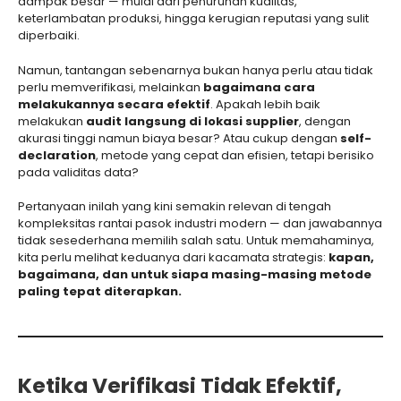
dampak besar — mulai dari penurunan kualitas,
keterlambatan produksi, hingga kerugian reputasi yang sulit
diperbaiki.
Namun, tantangan sebenarnya bukan hanya perlu atau tidak
perlu memverifikasi, melainkan
bagaimana cara
melakukannya secara efektif
. Apakah lebih baik
melakukan
audit langsung di lokasi supplier
, dengan
akurasi tinggi namun biaya besar? Atau cukup dengan
self-
declaration
, metode yang cepat dan efisien, tetapi berisiko
pada validitas data?
Pertanyaan inilah yang kini semakin relevan di tengah
kompleksitas rantai pasok industri modern — dan jawabannya
tidak sesederhana memilih salah satu. Untuk memahaminya,
kita perlu melihat keduanya dari kacamata strategis:
kapan,
bagaimana, dan untuk siapa masing-masing metode
paling tepat diterapkan.
Ketika Verifikasi Tidak Efektif,