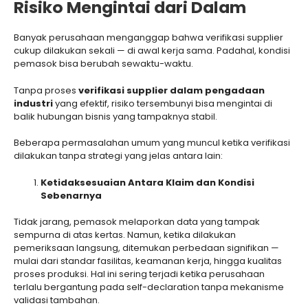
Risiko Mengintai dari Dalam
Banyak perusahaan menganggap bahwa verifikasi supplier
cukup dilakukan sekali — di awal kerja sama. Padahal, kondisi
pemasok bisa berubah sewaktu-waktu.
Tanpa proses
verifikasi supplier dalam pengadaan
industri
yang efektif, risiko tersembunyi bisa mengintai di
balik hubungan bisnis yang tampaknya stabil.
Beberapa permasalahan umum yang muncul ketika verifikasi
dilakukan tanpa strategi yang jelas antara lain:
Ketidaksesuaian Antara Klaim dan Kondisi
Sebenarnya
Tidak jarang, pemasok melaporkan data yang tampak
sempurna di atas kertas. Namun, ketika dilakukan
pemeriksaan langsung, ditemukan perbedaan signifikan —
mulai dari standar fasilitas, keamanan kerja, hingga kualitas
proses produksi. Hal ini sering terjadi ketika perusahaan
terlalu bergantung pada self-declaration tanpa mekanisme
validasi tambahan.