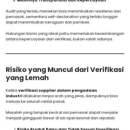
Minimnya Transparansi dan Kepercayaan
Audit yang terlalu menekan bisa menimbulkan resistensi dari
pemasok, sementara self-declaration yang terlalu longgar
dapat menimbulkan keraguan dari pembeli.
Hubungan bisnis yang ideal justru memerlukan keseimbangan
antara kepercayaan dan verifikasi, bukan salah satunya.
Risiko yang Muncul dari Verifikasi
yang Lemah
Ketika
verifikasi supplier dalam pengadaan
industri
dilakukan tanpa arah yang jelas, dampaknya bisa
meluas ke seluruh rantai pasok.
Masalah yang tampak kecil di sisi pemasok dapat menjalar
menjadi gangguan besar di sisi operasional dan reputasi.
Risiko Produk Palsu dan Tidak Sesuai Spesifikasi