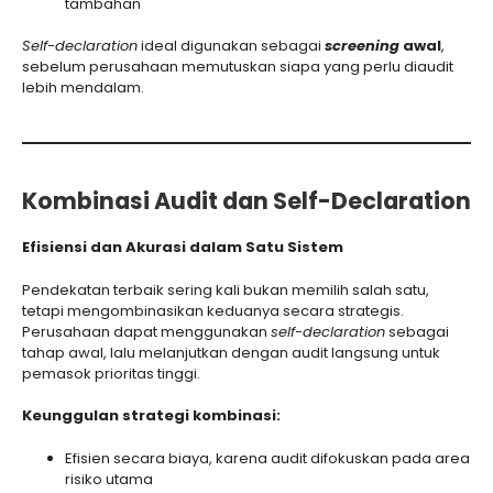
tambahan
Self-declaration
ideal digunakan sebagai
screening
awal
,
sebelum perusahaan memutuskan siapa yang perlu diaudit
lebih mendalam.
Kombinasi Audit dan Self-Declaration
Efisiensi dan Akurasi dalam Satu Sistem
Pendekatan terbaik sering kali bukan memilih salah satu,
tetapi mengombinasikan keduanya secara strategis.
Perusahaan dapat menggunakan
self-declaration
sebagai
tahap awal, lalu melanjutkan dengan audit langsung untuk
pemasok prioritas tinggi.
Keunggulan strategi kombinasi:
Efisien secara biaya, karena audit difokuskan pada area
risiko utama