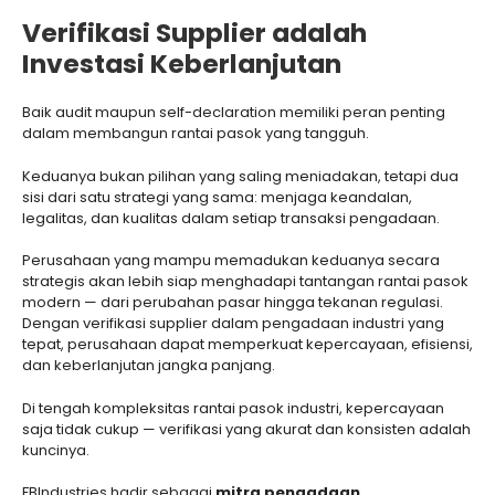
Verifikasi Supplier adalah
Investasi Keberlanjutan
Baik audit maupun self-declaration memiliki peran penting
dalam membangun rantai pasok yang tangguh.
Keduanya bukan pilihan yang saling meniadakan, tetapi dua
sisi dari satu strategi yang sama: menjaga keandalan,
legalitas, dan kualitas dalam setiap transaksi pengadaan.
Perusahaan yang mampu memadukan keduanya secara
strategis akan lebih siap menghadapi tantangan rantai pasok
modern — dari perubahan pasar hingga tekanan regulasi.
Dengan verifikasi supplier dalam pengadaan industri yang
tepat, perusahaan dapat memperkuat kepercayaan, efisiensi,
dan keberlanjutan jangka panjang.
Di tengah kompleksitas rantai pasok industri, kepercayaan
saja tidak cukup — verifikasi yang akurat dan konsisten adalah
kuncinya.
FBIndustries hadir sebagai
mitra pengadaan