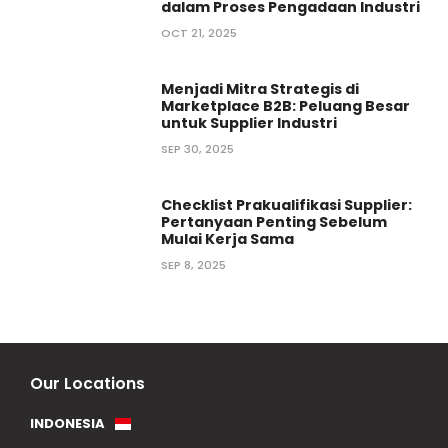
dalam Proses Pengadaan Industri
OCT 21, 2025
Menjadi Mitra Strategis di
Marketplace B2B: Peluang Besar
untuk Supplier Industri
SEP 30, 2025
Checklist Prakualifikasi Supplier:
Pertanyaan Penting Sebelum
Mulai Kerja Sama
SEP 8, 2025
Our Locations
INDONESIA