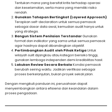
Tentukan mana yang bersifat kritis terhadap operasi
dan keselamatan, serta mana yang memiliki risiko
rendah.
Gunakan Tahapan Bertingkat (Layered Approach)
Terapkan self-declaration untuk semua pemasok
sebagai dasar data awal, kemudian audit hanya untuk
yang strategis.
Bangun Sistem Penilaian Terstandar
Gunakan
format dan indikator yang sama untuk semua pemasok
agar hasilnya dapat dibandingkan objektif.
Pertimbangkan Audit oleh Pihak Ketiga
Untuk
wilayah sulit dijangkau atau kategori berisiko tinggi,
gunakan lembaga independen demi kredibilitas hasil.
Lakukan Review Secara Berkala
Kondisi pemasok
berubah seiring waktu. Jadikan verifikasi sebagai
proses berkelanjutan, bukan proyek sekali jalan.
Dengan mengikuti panduan ini, perusahaan dapat
menyeimbangkan antara efisiensi dan keandalan dalam
proses pengadaan.