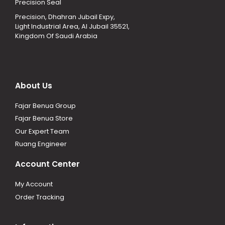
Precision Seal
Precision, Dhahran Jubail Expy,
Light Industrial Area, Al Jubail 35521,
Kingdom Of Saudi Arabia
About Us
Fajar Benua Group
Fajar Benua Store
Our Expert Team
Ruang Engineer
Account Center
My Account
Order Tracking