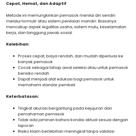
Cepat, Hemat, dan Adaptif
Metode ini memungkinkan pemasok menilai diri sendiri
melalui formulir atau sistem penilaian mandiri. Biasanya
mencakup aspek legalitas usaha, sistem mutu, keselamatan
kerja, dan tanggung jawab sosial.
Kelebihan:
Proses cepat, biaya rendah, dan mudah diperluas ke
banyak pemasok
Cocok sebagai tahap awal seleksi atau untuk pemasok
berisiko rendah
Dapat menjadi alat edukasi bagi pemasok untuk
memahami standar pembeli
Keterbatasan:
Tingkat akurasi bergantung pada kejujuran dan
pemahaman pemasok
Tidak ada jaminan bahwa kondisi aktual sesuai dengan
laporan
Risiko klaim berlebihan meningkat tanpa validasi