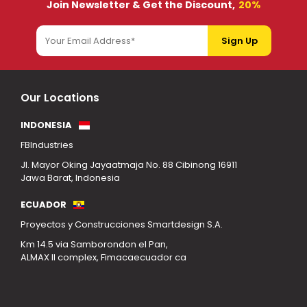
Join Newsletter & Get the Discount,
20%
Our Locations
INDONESIA
FBIndustries
Jl. Mayor Oking Jayaatmaja No. 88 Cibinong 16911
Jawa Barat, Indonesia
ECUADOR
Proyectos y Construcciones Smartdesign S.A.
Km 14.5 via Samborondon el Pan,
ALMAX II complex, Fimacaecuador ca