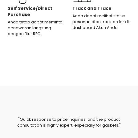
Self Service/Direct
Track and Trace
Purchase
Anda dapat melihat status
pesanan dtan track order di
Anda tetap dapat meminta
dashboard Akun Anda.
penawaran langsung
dengan fitur RFQ
"Quick response to price inquiries, and the product
consultation is highly expert, especially for gaskets."