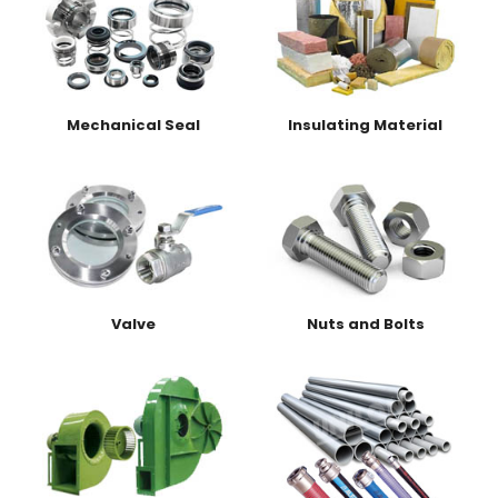
Mechanical Seal
Insulating Material
Valve
Nuts and Bolts