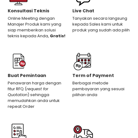
Konsultasi Teknis
Live Chat
Online Meeting dengan
Tanyakan secara langsung
Manajer Produk kami yang
kepada Sales kami untuk
siap memberikan solusi
produk yang sudah ada pilih
teknis kepada Anda,
Gratis!
Buat Pemintaan
Term of Payment
Penawaran harga dengan
Berbagai metode
fitur RFQ (
request for
pembayaran yang sesuai
Quotation
) sehingga
pilihan anda
memudahkan anda untuk
repeat Order