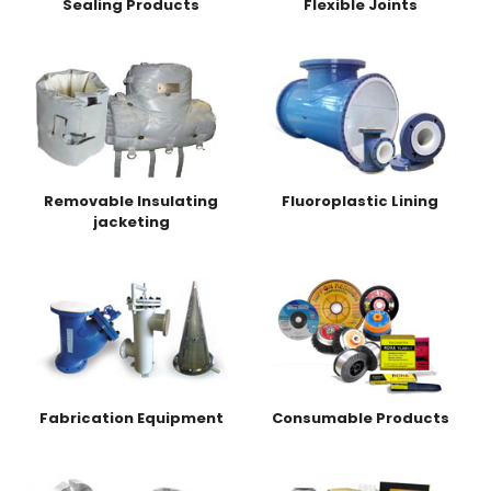
Sealing Products
Flexible Joints
Removable Insulating
Fluoroplastic Lining
jacketing
Fabrication Equipment
Consumable Products